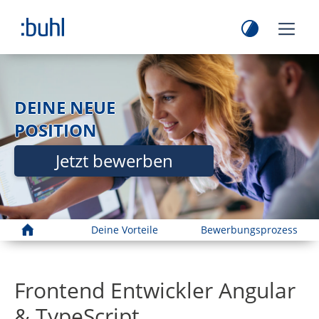
DEINE NEUE
POSITION
Jetzt bewerben
Home
Deine Vorteile
Bewerbungsprozess
Frontend Entwickler Angular
& TypeScript