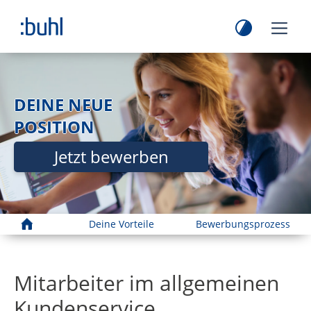
DEINE NEUE
POSITION
Jetzt bewerben
Home
Deine Vorteile
Bewerbungsprozess
Mitarbeiter im allgemeinen
Kundenservice