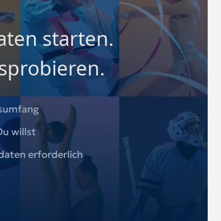
ten starten.
sprobieren.
nsumfang
u willst
daten erforderlich