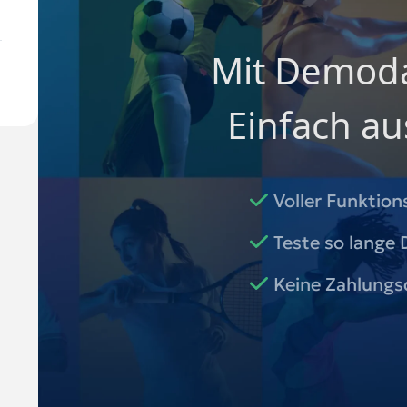
Mit Demoda
.
Einfach au
Voller Funktio
Teste so lange D
Keine Zahlungs