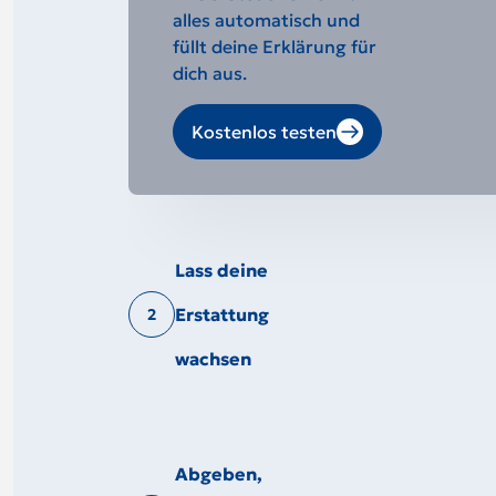
alles automatisch und
füllt deine Erklärung für
dich aus.
Kostenlos testen
Lass deine
Erstattung
2
wachsen
Abgeben,