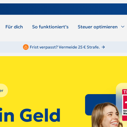
Für dich
So funktioniert’s
Steuer optimieren
Frist verpasst? Vermeide 25 € Strafe.
er
in Geld