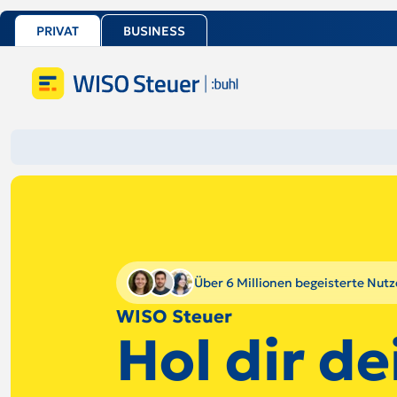
PRIVAT
BUSINESS
Über 6 Millionen begeisterte Nutz
WISO Steuer
Hol dir de