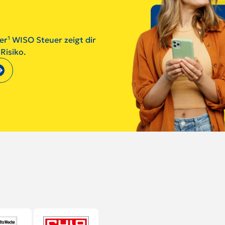
ger¹ WISO Steuer zeigt dir
Risiko.