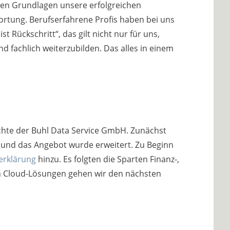
hen Grundlagen unsere erfolgreichen
ortung. Berufserfahrene Profis haben bei uns
t Rückschritt“, das gilt nicht nur für uns,
d fachlich weiterzubilden. Das alles in einem
chte der Buhl Data Service GmbH. Zunächst
 und das Angebot wurde erweitert. Zu Beginn
erklärung
hinzu. Es folgten die Sparten Finanz-,
en Cloud-Lösungen gehen wir den nächsten