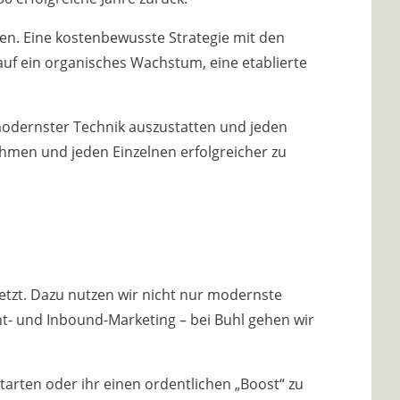
ten. Eine kostenbewusste Strategie mit den
auf ein organisches Wachstum, eine etablierte
 modernster Technik auszustatten und jeden
nehmen und jeden Einzelnen erfolgreicher zu
tzt. Dazu nutzen wir nicht nur modernste
t- und Inbound-Marketing – bei Buhl gehen wir
starten oder ihr einen ordentlichen „Boost“ zu