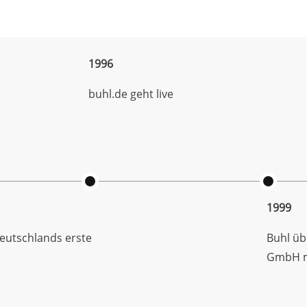
1996
buhl.de geht live
1999
Deutschlands erste
Buhl üb
GmbH mi