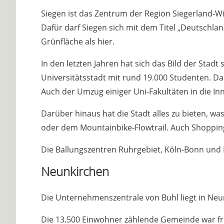
Siegen ist das Zentrum der Region Siegerland-Wi
Dafür darf Siegen sich mit dem Titel „Deutschl
Grünfläche als hier.
In den letzten Jahren hat sich das Bild der Stad
Universitätsstadt mit rund 19.000 Studenten. Das
Auch der Umzug einiger Uni-Fakultäten in die In
Darüber hinaus hat die Stadt alles zu bieten, wa
oder dem Mountainbike-Flowtrail. Auch Shoppin
Die Ballungszentren Ruhrgebiet, Köln-Bonn und F
Neunkirchen
Die Unternehmenszentrale von Buhl liegt in Neu
Die 13.500 Einwohner zählende Gemeinde war fr