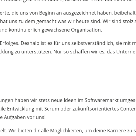
erte, die uns von Beginn an ausgezeichnet haben, beibehal
 hat uns zu dem gemacht was wir heute sind. Wir sind stolz 
e und kontinuierlich gewachsene Organisation.
rfolges. Deshalb ist es für uns selbstverständlich, sie mit
icklung zu unterstützen. Nur so schaffen wir es, das Unter
sungen haben wir stets neue Ideen im Softwaremarkt umgese
ile Entwicklung mit Scrum oder zukunftsorientiertes Conten
de Aufgaben vor uns!
t. Wir bieten dir alle Möglichkeiten, um deine Karriere zu 