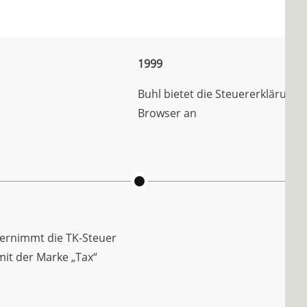
1999
Buhl bietet die Steuererklärung 
Browser an
ernimmt die TK-Steuer
t der Marke „Tax“