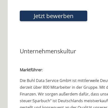
Jetzt bewerben
Unternehmenskultur
Marktführer
:
Die Buhl Data Service GmbH ist mittlerweile De
derzeit über 800 Mitarbeiter in der Gruppe. Mit
Finanzen. Wir sorgen außerdem dafür, dass unser
steuer:Sparbuch“ ist Deutschlands meistverkauf
gestellt und konsequent an der Qualität unserer 