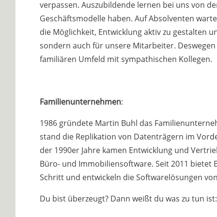
verpassen. Auszubildende lernen bei uns von de
Geschäftsmodelle haben. Auf Absolventen warten
die Möglichkeit, Entwicklung aktiv zu gestalten un
sondern auch für unsere Mitarbeiter. Deswegen b
familiären Umfeld mit sympathischen Kollegen.
Familienunternehmen
:
1986 gründete Martin Buhl das Familienunterne
stand die Replikation von Datenträgern im Vord
der 1990er Jahre kamen Entwicklung und Vertrie
Büro- und Immobiliensoftware. Seit 2011 bietet
Schritt und entwickeln die Softwarelösungen vo
Du bist überzeugt? Dann weißt du was zu tun ist: 