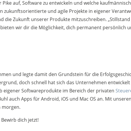
r Pike auf, Software zu entwickeln und welche kaufmännisc
 zukunftsorientierte und agile Projekte in eigener Verantw
d die Zukunft unserer Produkte mitzuschreiben. „Stillstand is
ieten wir dir die Möglichkeit, dich permanent persönlich un
hmen und legte damit den Grundstein für die Erfolgsgeschi
ergrund, doch schnell hat sich das Unternehmen entwickelt
b eigener Softwareprodukte im Bereich der privaten
Steuer
 Buhl auch Apps für Android, iOS und Mac OS an. Mit unser
n morgen.
Bewirb dich jetzt!