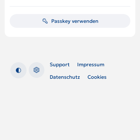
Passkey verwenden
Support
Impressum
Datenschutz
Cookies