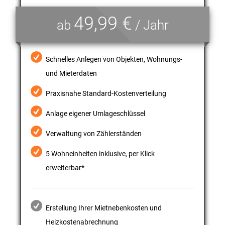
49,99 €
ab
/ Jahr
Schnelles Anlegen von Objekten, Wohnungs-
und Mieterdaten
Praxisnahe Standard-Kostenverteilung
Anlage eigener Umlageschlüssel
Verwaltung von Zählerständen
5 Wohneinheiten inklusive, per Klick
erweiterbar*
Erstellung Ihrer Mietnebenkosten und
Heizkostenabrechnung