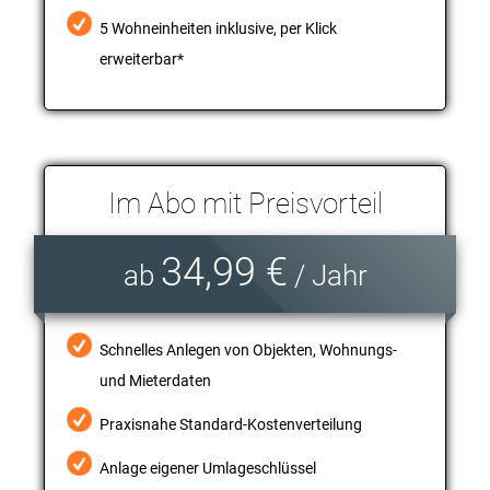
5 Wohneinheiten inklusive, per Klick
erweiterbar*
Im Abo mit Preisvorteil
34,99 €
ab
/ Jahr
Schnelles Anlegen von Objekten, Wohnungs-
und Mieterdaten
Praxisnahe Standard-Kostenverteilung
Anlage eigener Umlageschlüssel