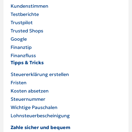
Kundenstimmen
Testberichte
Trustpilot
Trusted Shops
Google
Finanztip
Finanzfluss
Tipps & Tricks
Steuererklärung erstellen
Fristen
Kosten absetzen
Steuernummer
Wichtige Pauschalen
Lohnsteuer­be­schei­ni­gung
Zahle sicher und bequem