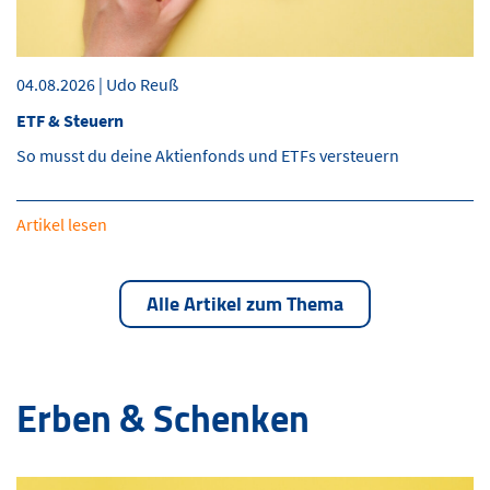
04.08.2026 | Udo Reuß
ETF & Steuern
So musst du deine Aktienfonds und ETFs versteuern
Artikel lesen
Alle Artikel zum Thema
Erben & Schenken