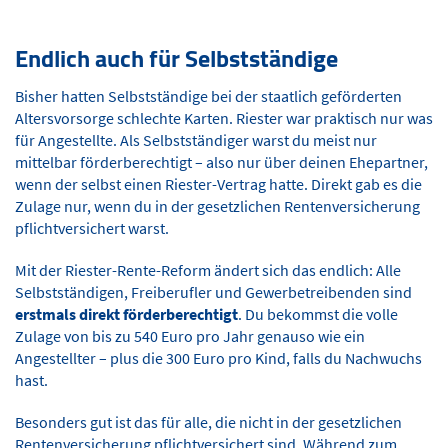
Endlich auch für Selbstständige
Bisher hatten Selbstständige bei der staatlich geförderten
Altersvorsorge schlechte Karten. Riester war praktisch nur was
für Angestellte. Als Selbstständiger warst du meist nur
mittelbar förderberechtigt – also nur über deinen Ehepartner,
wenn der selbst einen Riester-Vertrag hatte. Direkt gab es die
Zulage nur, wenn du in der gesetzlichen Rentenversicherung
pflichtversichert warst.
Mit der Riester-Rente-Reform ändert sich das endlich: Alle
Selbstständigen, Freiberufler und Gewerbetreibenden sind
erstmals direkt förderberechtigt
. Du bekommst die volle
Zulage von bis zu 540 Euro pro Jahr genauso wie ein
Angestellter – plus die 300 Euro pro Kind, falls du Nachwuchs
hast.
Besonders gut ist das für alle, die nicht in der gesetzlichen
Rentenversicherung pflichtversichert sind. Während zum