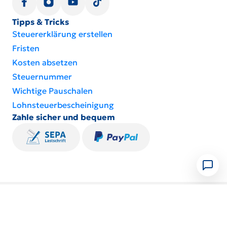
Tipps & Tricks
Steuererklärung erstellen
Fristen
Kosten absetzen
Steuernummer
Wichtige Pauschalen
Lohnsteuer­be­schei­ni­gung
Zahle sicher und bequem
Impressum
Nutzungsbedingungen
Datenschutz
Hier widerrufen
Hier kündigen
Barrierefreiheit
Cookies