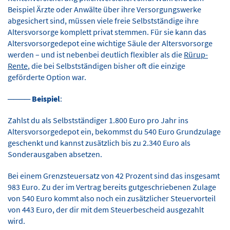
Beispiel Ärzte oder Anwälte über ihre Versorgungswerke
abgesichert sind, müssen viele freie Selbstständige ihre
Altersvorsorge komplett privat stemmen. Für sie kann das
Altersvorsorgedepot eine wichtige Säule der Altersvorsorge
werden – und ist nebenbei deutlich flexibler als die
Rürup-
Rente
, die bei Selbstständigen bisher oft die einzige
geförderte Option war.
────
Beispiel
:
Zahlst du als Selbstständiger 1.800 Euro pro Jahr ins
Altersvorsorgedepot ein, bekommst du 540 Euro Grundzulage
geschenkt und kannst zusätzlich bis zu 2.340 Euro als
Sonderausgaben absetzen.
Bei einem Grenzsteuersatz von 42 Prozent sind das insgesamt
983 Euro. Zu der im Vertrag bereits gutgeschriebenen Zulage
von 540 Euro kommt also noch ein zusätzlicher Steuervorteil
von 443 Euro, der dir mit dem Steuerbescheid ausgezahlt
wird.