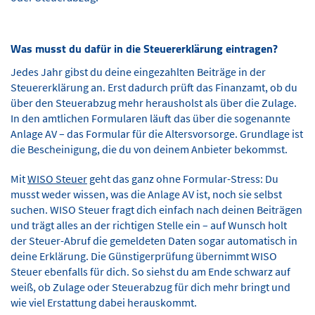
Was musst du dafür in die Steuererklärung eintragen?
Jedes Jahr gibst du deine eingezahlten Beiträge in der
Steuererklärung an. Erst dadurch prüft das Finanzamt, ob du
über den Steuerabzug mehr herausholst als über die Zulage.
In den amtlichen Formularen läuft das über die sogenannte
Anlage AV – das Formular für die Altersvorsorge. Grundlage ist
die Bescheinigung, die du von deinem Anbieter bekommst.
Mit
WISO Steuer
geht das ganz ohne Formular-Stress: Du
musst weder wissen, was die Anlage AV ist, noch sie selbst
suchen. WISO Steuer fragt dich einfach nach deinen Beiträgen
und trägt alles an der richtigen Stelle ein – auf Wunsch holt
der Steuer-Abruf die gemeldeten Daten sogar automatisch in
deine Erklärung. Die Günstigerprüfung übernimmt WISO
Steuer ebenfalls für dich. So siehst du am Ende schwarz auf
weiß, ob Zulage oder Steuerabzug für dich mehr bringt und
wie viel Erstattung dabei herauskommt.