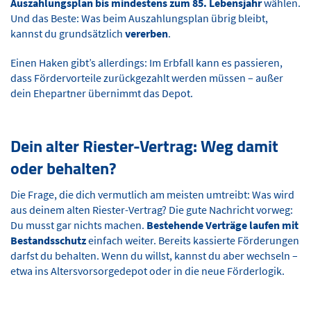
Auszahlungsplan bis mindestens zum 85. Lebensjahr
wählen.
Und das Beste: Was beim Auszahlungsplan übrig bleibt,
kannst du grundsätzlich
vererben
.
Einen Haken gibt’s allerdings: Im Erbfall kann es passieren,
dass Fördervorteile zurückgezahlt werden müssen – außer
dein Ehepartner übernimmt das Depot.
Dein alter Riester-Vertrag: Weg damit
oder behalten?
Die Frage, die dich vermutlich am meisten umtreibt: Was wird
aus deinem alten Riester-Vertrag? Die gute Nachricht vorweg:
Du musst gar nichts machen.
Bestehende Verträge laufen mit
Bestandsschutz
einfach weiter. Bereits kassierte Förderungen
darfst du behalten. Wenn du willst, kannst du aber wechseln –
etwa ins Altersvorsorgedepot oder in die neue Förderlogik.