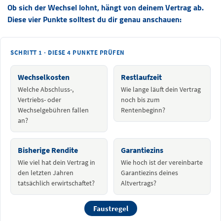
Ob sich der Wechsel lohnt, hängt von deinem Vertrag ab.
Diese vier Punkte solltest du dir genau anschauen:
SCHRITT 1 · DIESE 4 PUNKTE PRÜFEN
Wechselkosten
Restlaufzeit
Welche Abschluss-,
Wie lange läuft dein Vertrag
Vertriebs- oder
noch bis zum
Wechselgebühren fallen
Rentenbeginn?
an?
Bisherige Rendite
Garantiezins
Wie viel hat dein Vertrag in
Wie hoch ist der vereinbarte
den letzten Jahren
Garantiezins deines
tatsächlich erwirtschaftet?
Altvertrags?
Faustregel