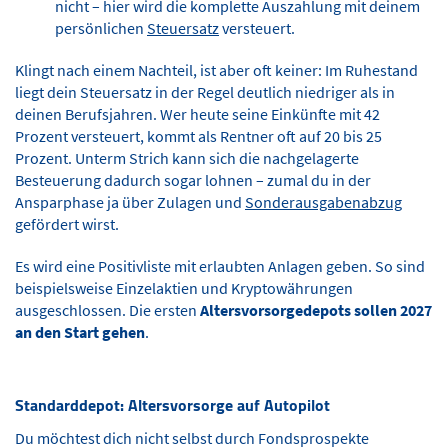
nicht – hier wird die komplette Auszahlung mit deinem
persönlichen
Steuersatz
versteuert.
Klingt nach einem Nachteil, ist aber oft keiner: Im Ruhestand
liegt dein Steuersatz in der Regel deutlich niedriger als in
deinen Berufsjahren. Wer heute seine Einkünfte mit 42
Prozent versteuert, kommt als Rentner oft auf 20 bis 25
Prozent. Unterm Strich kann sich die nachgelagerte
Besteuerung dadurch sogar lohnen – zumal du in der
Ansparphase ja über Zulagen und
Sonderausgabenabzug
gefördert wirst.
Es wird eine Positivliste mit erlaubten Anlagen geben. So sind
beispielsweise Einzelaktien und Kryptowährungen
ausgeschlossen. Die ersten
Altersvorsorgedepots sollen 2027
an den Start gehen
.
Standarddepot: Altersvorsorge auf Autopilot
Du möchtest dich nicht selbst durch Fondsprospekte