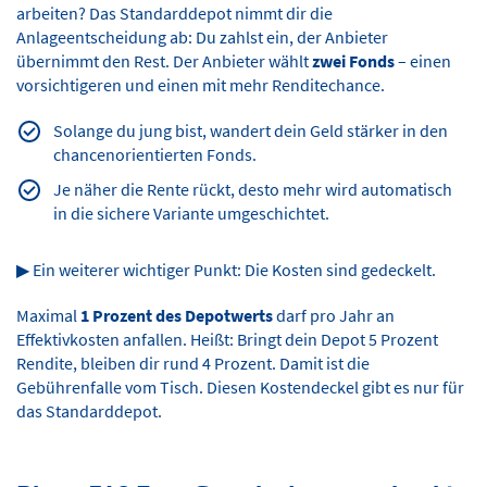
arbeiten? Das Standarddepot nimmt dir die
Anlageentscheidung ab: Du zahlst ein, der Anbieter
übernimmt den Rest. Der Anbieter wählt
zwei Fonds
– einen
vorsichtigeren und einen mit mehr Renditechance.
Solange du jung bist, wandert dein Geld stärker in den
chancenorientierten Fonds.
Je näher die Rente rückt, desto mehr wird automatisch
in die sichere Variante umgeschichtet.
▶ Ein weiterer wichtiger Punkt: Die Kosten sind gedeckelt.
Maximal
1 Prozent des Depotwerts
darf pro Jahr an
Effektivkosten anfallen. Heißt: Bringt dein Depot 5 Prozent
Rendite, bleiben dir rund 4 Prozent. Damit ist die
Gebührenfalle vom Tisch. Diesen Kostendeckel gibt es nur für
das Standarddepot.