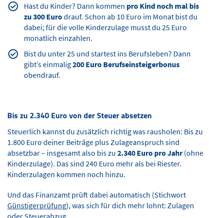
Hast du Kinder? Dann kommen
pro Kind noch mal bis
zu 300 Euro
drauf. Schon ab 10 Euro im Monat bist du
dabei; für die volle Kinderzulage musst du 25 Euro
monatlich einzahlen.
Bist du unter 25 und startest ins Berufsleben? Dann
gibt’s einmalig
200 Euro Berufseinsteigerbonus
obendrauf.
Bis zu 2.340 Euro von der Steuer absetzen
Steuerlich kannst du zusätzlich richtig was rausholen: Bis zu
1.800 Euro deiner Beiträge plus Zulageanspruch sind
absetzbar – insgesamt also bis zu
2.340 Euro pro Jahr
(ohne
Kinderzulage). Das sind 240 Euro mehr als bei Riester.
Kinderzulagen kommen noch hinzu.
Und das Finanzamt prüft dabei automatisch (Stichwort
Günstigerprüfung
), was sich für dich mehr lohnt: Zulagen
oder Steuerabzug.