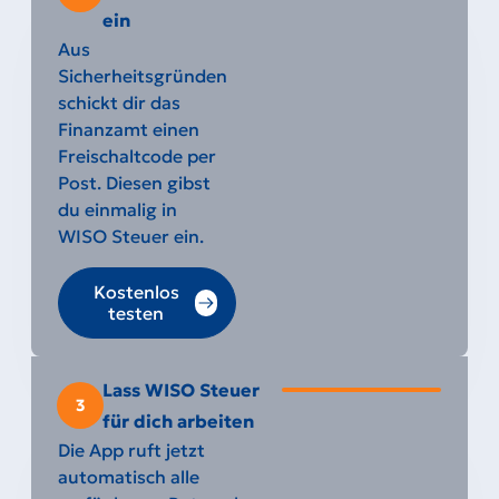
ein
Aus
Sicherheitsgründen
schickt dir das
Finanzamt einen
Freischaltcode per
Post. Diesen gibst
du einmalig in
WISO Steuer ein.
Kostenlos
testen
Lass WISO Steuer
3
für dich arbeiten
Die App ruft jetzt
automatisch alle