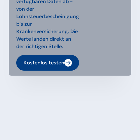
verfügbaren Daten ab –
von der
Lohnsteuerbescheinigung
bis zur
Krankenversicherung. Die
Werte landen direkt an
der richtigen Stelle.
Kostenlos testen