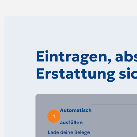
Eintragen, ab
Erstattung si
Automatisch
1
ausfüllen
Lade deine Belege