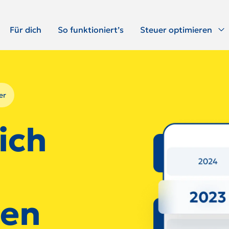
Für dich
So funktioniert’s
Steuer optimieren
er
ich
len