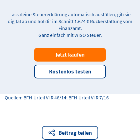
Lass deine Steuererklärung automatisch ausfüllen, gib sie
digital ab und hol dir im Schnitt 1.674 € Rückerstattung vom
Finanzamt.
Ganz einfach mit WISO Steuer.
Jetzt kaufen
Kostenlos testen
Quellen: BFH-Urteil
VI R 46/14
; BFH-Urteil
VI R 7/16
Beitrag teilen