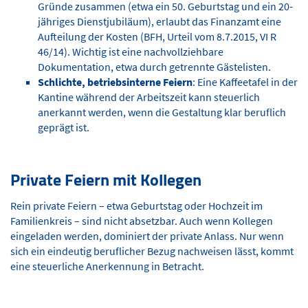
Gründe zusammen (etwa ein 50. Geburtstag und ein 20-
jähriges Dienstjubiläum), erlaubt das Finanzamt eine
Aufteilung der Kosten (BFH, Urteil vom 8.7.2015, VI R
46/14). Wichtig ist eine nachvollziehbare
Dokumentation, etwa durch getrennte Gästelisten.
Schlichte, betriebsinterne Feiern
: Eine Kaffeetafel in der
Kantine während der Arbeitszeit kann steuerlich
anerkannt werden, wenn die Gestaltung klar beruflich
geprägt ist.
Private Feiern mit Kollegen
Rein private Feiern – etwa Geburtstag oder Hochzeit im
Familienkreis – sind nicht absetzbar. Auch wenn Kollegen
eingeladen werden, dominiert der private Anlass. Nur wenn
sich ein eindeutig beruflicher Bezug nachweisen lässt, kommt
eine steuerliche Anerkennung in Betracht.