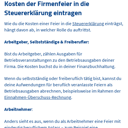
Kosten der Firmenfeier in die
Steuererklärung eintragen
Wie du die Kosten einer Feier in die
Steuererklärung
einträgst,
hängt davon ab, in welcher Rolle du auftrittst.
Arbeitgeber, Selbstständige & Freiberufler:
Bist du Arbeitgeber, zählen Ausgaben für
Betriebsveranstaltungen zu den Betriebsausgaben deiner
Firma. Die Kosten buchst du in deiner Finanzbuchhaltung.
Wenn du selbstständig oder freiberuflich tätig bist, kannst du
deine Aufwendungen für beruflich veranlasste Feiern als
Betriebsausgaben abrechnen, beispielsweise im Rahmen der
Einnahmen-Überschuss-Rechnung
.
Arbeitnehmer
:
Anders sieht es aus, wenn du als Arbeitnehmer eine Feier mit
eindeutig beruflichem Anlass – zum Beispiel eine