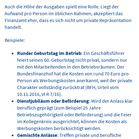
Auch die Höhe der Ausgaben spielt eine Rolle. Liegt der
Aufwand pro Person im üblichen Rahmen, akzeptiert das
Finanzamt eher, dass es sich nicht um private Repräsentation
handelt.
Beispiele:
Runder Geburtstag im Betrieb
: Ein Geschäftsführer
feiert seinen 60. Geburtstag nicht privat, sondern nur
mit den Mitarbeitenden in den Betriebsräumen. Der
Bundesfinanzhof hat die Kosten von rund 70 Euro pro
Person als Werbungskosten anerkannt, weil der private
Charakter vollständig zurücktrat (BFH, Urteil vom
10.11.2016, VI R 7/16).
Dienstjubiläum oder Beförderung
: Wird der Anlass klar
beruflich geprägt (zum Beispiel 25 Jahre
Betriebszugehörigkeit oder Beförderung) und die Feier
im Kollegenkreis ausgerichtet, können die Kosten als
Werbungskosten berücksichtigt werden.
Gemischte Anlässe
: Treffen private und berufliche