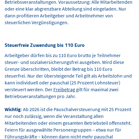
Betriebsveranstaltungen. Voraussetzung: Alle Mitarbeitenden
oder eine klar abgrenzbare Abteilung sind eingeladen. Nur
dann profitieren Arbeitgeber und Arbeitnehmer von
steuerlichen Vergünstigungen.
Steuerfreie Zuwendung bis 110 Euro
Arbeitgeber dürfen bis zu 110 Euro brutto je Teilnehmer
steuer- und sozialversicherungsfrei ausgeben. Wird diese
Grenze überschritten, bleibt der Betrag bis 110 Euro
steuerfrei. Nur der übersteigende Teil gilt als Arbeitslohn und
kann individuell oder pauschal (25 Prozent Lohnsteuer)
versteuert werden. Der
Freibetrag
gilt für maximal zwei
Betriebsveranstaltungen pro Jahr.
Wichtig
: Ab 2026 ist die Pauschalversteuerung mit 25 Prozent
nur noch zulässig, wenn die Veranstaltung allen
Mitarbeitenden oder einem gesamten Betriebsteil offensteht.
Feiern für ausgewählte Personengruppen – etwa nur für
Führungskräfte – können dann nicht mehr pauschal