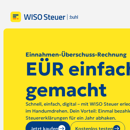
Einnahmen-Überschuss-Rechnung
EÜR einfac
gemacht
Schnell, einfach, digital – mit WISO Steuer erl
im Handumdrehen. Dein Vorteil: Einmal bezahle
Steuererklärungen für ein Jahr abhaken.
Jetzt kaufen
Kostenlos testen