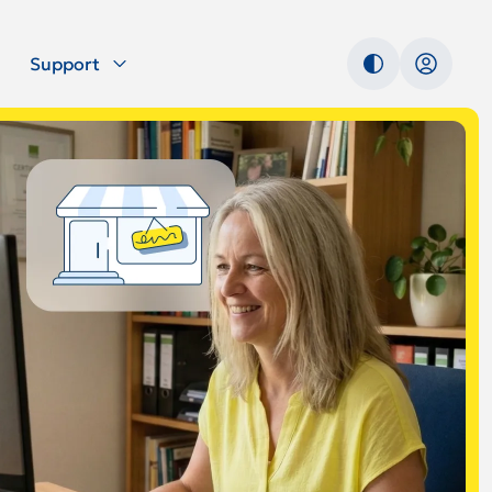
Support