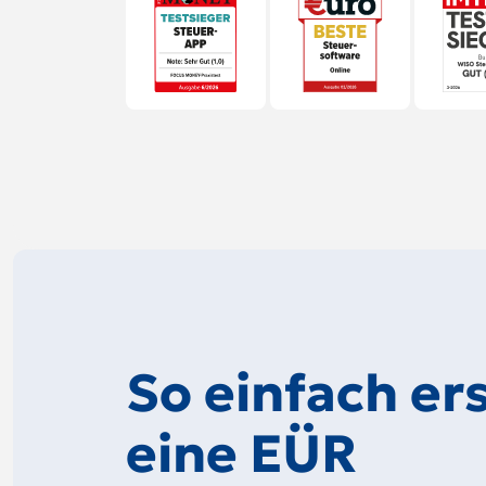
So einfach ers
eine EÜR