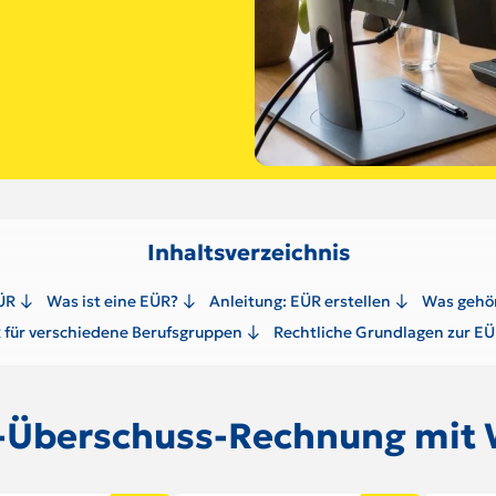
Inhaltsverzeichnis
ÜR
Was ist eine EÜR?
Anleitung: EÜR erstellen
Was gehör
 für verschiedene Berufsgruppen
Rechtliche Grundlagen zur E
Überschuss-Rechnung mit 