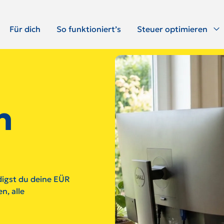
Für dich
So funktioniert’s
Steuer optimieren
h
edigst du deine EÜR
n, alle