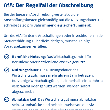
AfA: Der Regelfall der Abschreibung
Bei der linearen Abschreibung verteilst du die
Anschaffungskosten gleichmäßig auf die Nutzungsdauer. Du
schreibst also pro Jahr
immer die gleiche Summe
ab.
Um die AfA für deine Anschaffungen oder Investitionen in der
Steuererklärung zu berücksichtigen, musst du einige
Voraussetzungen erfüllen:
Berufliche Nutzung
: Das Wirtschaftsgut wird für
berufliche oder betriebliche Zwecke genutzt.
Nutzungsdauer
: Die Nutzungsdauer des
Wirtschaftsguts muss
mehr als ein Jahr
betragen.
Kurzlebige Wirtschaftsgüter, die innerhalb eines Jahres
verbraucht oder genutzt werden, werden sofort
abgeschrieben.
Abnutzbarkeit
: Das Wirtschaftsgut muss abnutzbar
sein. Grundstücke sind beispielsweise von der AfA
ausgeschlossen, da sie sich nicht abnutzen lassen.