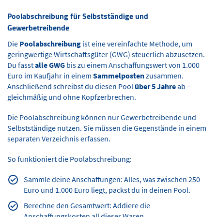
Poolabschreibung für Selbstständige und
Gewerbetreibende
Die
Poolabschreibung
ist eine vereinfachte Methode, um
geringwertige Wirtschaftsgüter (GWG) steuerlich abzusetzen.
Du fasst
alle GWG
bis zu einem Anschaffungswert von 1.000
Euro im Kaufjahr in einem
Sammelposten
zusammen.
Anschließend schreibst du diesen Pool
über 5 Jahre
ab –
gleichmäßig und ohne Kopfzerbrechen.
Die Poolabschreibung können nur Gewerbetreibende und
Selbstständige nutzen. Sie müssen die Gegenstände in einem
separaten Verzeichnis erfassen.
So funktioniert die Poolabschreibung:
Sammle deine Anschaffungen: Alles, was zwischen 250
Euro und 1.000 Euro liegt, packst du in deinen Pool.
Berechne den Gesamtwert: Addiere die
Anschaffungskosten all dieser Waren.