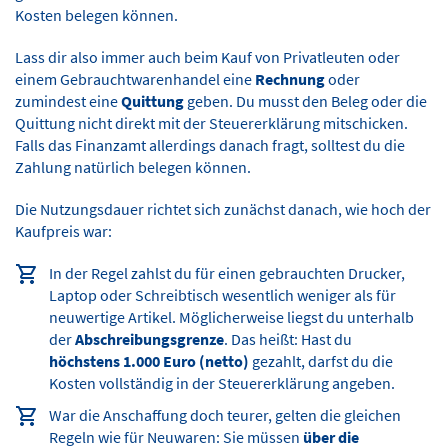
Kosten belegen können.
Lass dir also immer auch beim Kauf von Privatleuten oder
einem Gebrauchtwarenhandel eine
Rechnung
oder
zumindest eine
Quittung
geben. Du musst den Beleg oder die
Quittung nicht direkt mit der Steuererklärung mitschicken.
Falls das Finanzamt allerdings danach fragt, solltest du die
Zahlung natürlich belegen können.
Die Nutzungsdauer richtet sich zunächst danach, wie hoch der
Kaufpreis war:
In der Regel zahlst du für einen gebrauchten Drucker,
Laptop oder Schreibtisch wesentlich weniger als für
neuwertige Artikel. Möglicherweise liegst du unterhalb
der
Abschreibungsgrenze
. Das heißt: Hast du
höchstens 1.000 Euro (netto)
gezahlt, darfst du die
Kosten vollständig in der Steuererklärung angeben.
War die Anschaffung doch teurer, gelten die gleichen
Regeln wie für Neuwaren: Sie müssen
über die