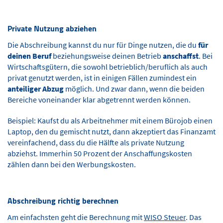
Private Nutzung abziehen
Die Abschreibung kannst du nur für Dinge nutzen, die du
für
deinen Beruf
beziehungsweise deinen Betrieb
anschaffst
. Bei
Wirtschaftsgütern, die sowohl betrieblich/beruflich als auch
privat genutzt werden, ist in einigen Fällen zumindest ein
anteiliger Abzug
möglich. Und zwar dann, wenn die beiden
Bereiche voneinander klar abgetrennt werden können.
Beispiel: Kaufst du als Arbeitnehmer mit einem Bürojob einen
Laptop, den du gemischt nutzt, dann akzeptiert das Finanzamt
vereinfachend, dass du die Hälfte als private Nutzung
abziehst. Immerhin 50 Prozent der Anschaffungskosten
zählen dann bei den Werbungskosten.
Abschreibung richtig berechnen
Am einfachsten geht die Berechnung mit
WISO Steuer
. Das