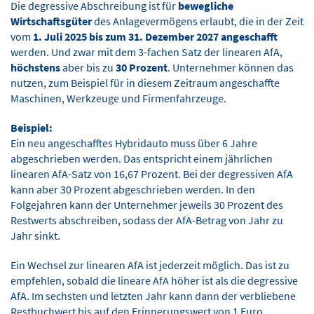
Die degressive Abschreibung ist für
bewegliche
Wirtschaftsgüter
des Anlagevermögens erlaubt, die in der Zeit
vom
1. Juli 2025 bis zum 31. Dezember 2027 angeschafft
werden. Und zwar mit dem 3-fachen Satz der linearen AfA,
höchstens
aber bis zu
30 Prozent
. Unternehmer können das
nutzen, zum Beispiel für in diesem Zeitraum angeschaffte
Maschinen, Werkzeuge und Firmenfahrzeuge.
Beispiel:
Ein neu angeschafftes Hybridauto muss über 6 Jahre
abgeschrieben werden. Das entspricht einem jährlichen
linearen AfA-Satz von 16,67 Prozent. Bei der degressiven AfA
kann aber 30 Prozent abgeschrieben werden. In den
Folgejahren kann der Unternehmer jeweils 30 Prozent des
Restwerts abschreiben, sodass der AfA-Betrag von Jahr zu
Jahr sinkt.
Ein Wechsel zur linearen AfA ist jederzeit möglich. Das ist zu
empfehlen, sobald die lineare AfA höher ist als die degressive
AfA. Im sechsten und letzten Jahr kann dann der verbliebene
Restbuchwert bis auf den Erinnerungswert von 1 Euro