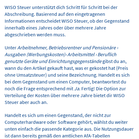
WISO Steuer unterstützt dich Schritt für Schritt bei der
Abschreibung. Basierend auf den eingetragenen
Informationen entscheidet WISO Steuer, ob der Gegenstand
innerhalb eines Jahres oder über mehrere Jahre
abgeschrieben werden muss.
Unter
Arbeitnehmer, Betriebsrentner und Pensionäre ›
Ausgaben (Werbungskosten)› Arbeitsmittel › Beruflich
genutzte Geräte und Einrichtungsgegenstände
gibst du an,
wann du den Artikel gekauft hast, was er gekostet hat (Preis
ohne Umsatzsteuer) und seine Bezeichnung. Handelt es sich
bei dem Gegenstand um einen Computer, beantwortest du
noch die Frage entsprechend mit
Ja
. Fertig! Die Option zur
Verteilung der Kosten über mehrere Jahre bietet dir WISO
Steuer aber auch an.
Handelt es sich um einen Gegenstand, der nicht zur
Computerhardware oder Software gehört, wählst du weiter
unten einfach die passende Kategorie aus. Die Nutzungsdauer
ist dann bereits gemäß den amtlichen AfA-Tabellen