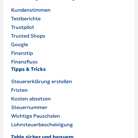
Kundenstimmen
Testberichte
Trustpilot
Trusted Shops
Google
Finanztip
Finanzfluss
Tipps & Tricks
Steuererklärung erstellen
Fristen
Kosten absetzen
Steuernummer
Wichtige Pauschalen
Lohnsteuer­be­schei­ni­gung
Zahle sicher und bequem