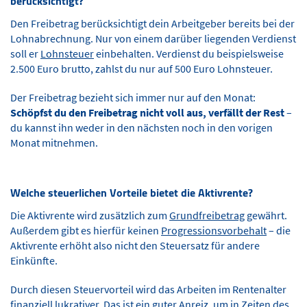
berücksichtigt?
Den Freibetrag berücksichtigt dein Arbeitgeber bereits bei der
Lohnabrechnung. Nur von einem darüber liegenden Verdienst
soll er
Lohnsteuer
einbehalten. Verdienst du beispielsweise
2.500 Euro brutto, zahlst du nur auf 500 Euro Lohnsteuer.
Der Freibetrag bezieht sich immer nur auf den Monat:
Schöpfst du den Freibetrag nicht voll aus, verfällt der Rest
–
du kannst ihn weder in den nächsten noch in den vorigen
Monat mitnehmen.
Welche steuerlichen Vorteile bietet die Aktivrente?
Die Aktivrente wird zusätzlich zum
Grundfreibetrag
gewährt.
Außerdem gibt es hierfür keinen
Progressionsvorbehalt
– die
Aktivrente erhöht also nicht den Steuersatz für andere
Einkünfte.
Durch diesen Steuervorteil wird das Arbeiten im Rentenalter
finanziell lukrativer. Das ist ein guter Anreiz, um in Zeiten des