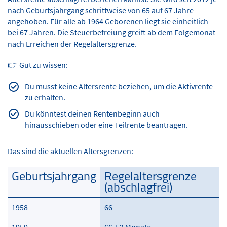
nach Geburtsjahrgang schrittweise von 65 auf 67 Jahre
angehoben. Für alle ab 1964 Geborenen liegt sie einheitlich
bei 67 Jahren. Die Steuerbefreiung greift ab dem Folgemonat
nach Erreichen der Regelaltersgrenze.
👉 Gut zu wissen:
Du musst keine Altersrente beziehen, um die Aktivrente
zu erhalten.
Du könntest deinen Rentenbeginn auch
hinausschieben oder eine Teilrente beantragen.
Das sind die aktuellen Altersgrenzen:
Geburtsjahrgang
Regelaltersgrenze
(abschlagfrei)
1958
66
1959
66 + 2 Monate