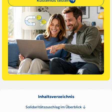
Kostenlos testen
Mit KI erstellt
Inhaltsverzeichnis
Solidaritätszuschlag im Überblick