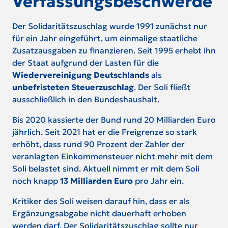
Verfassungsbeschwerde
Der Solidaritätszuschlag wurde 1991 zunächst nur
für ein Jahr eingeführt, um einmalige staatliche
Zusatzausgaben zu finanzieren. Seit 1995 erhebt ihn
der Staat aufgrund der Lasten für die
Wiedervereinigung Deutschlands
als
unbefristeten Steuerzuschlag
. Der Soli fließt
ausschließlich in den Bundeshaushalt.
Bis 2020 kassierte der Bund rund 20 Milliarden Euro
jährlich. Seit 2021 hat er die Freigrenze so stark
erhöht, dass rund 90 Prozent der Zahler der
veranlagten Einkommensteuer nicht mehr mit dem
Soli belastet sind. Aktuell nimmt er mit dem Soli
noch knapp
13 Milliarden Euro
pro Jahr ein.
Kritiker des Soli weisen darauf hin, dass er als
Ergänzungsabgabe nicht dauerhaft erhoben
werden darf. Der Solidaritätszuschlag sollte nur