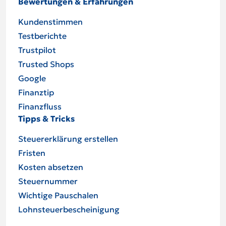
Bewertungen & Erfahrungen
Kundenstimmen
Testberichte
Trustpilot
Trusted Shops
Google
Finanztip
Finanzfluss
Tipps & Tricks
Steuererklärung erstellen
Fristen
Kosten absetzen
Steuernummer
Wichtige Pauschalen
Lohnsteuer­be­schei­ni­gung