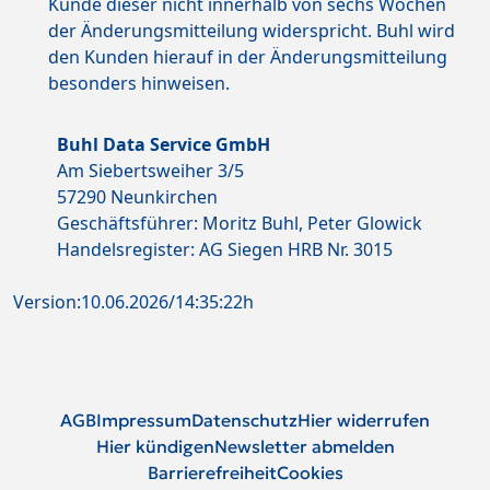
Kunde dieser nicht innerhalb von sechs Wochen
der Änderungsmitteilung widerspricht. Buhl wird
den Kunden hierauf in der Änderungsmitteilung
besonders hinweisen.
Buhl Data Service GmbH
Am Siebertsweiher 3/5
57290 Neunkirchen
Geschäftsführer: Moritz Buhl, Peter Glowick
Handelsregister: AG Siegen HRB Nr. 3015
Version:10.06.2026/14:35:22h
AGB
Impressum
Datenschutz
Hier widerrufen
Hier kündigen
Newsletter abmelden
Barrierefreiheit
Cookies