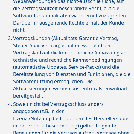
Webanwendungen das nicht-ausschließliche, auf
die Vertragslaufzeit beschränkte Recht, auf die
Softwarefunktionalitäten via Internet zuzugreifen.
Darüberhinausgehende Rechte erhält der Kunde
nicht.
Vertragskunden (Aktualitäts-Garantie Vertrag,
Steuer-Spar-Vertrag) erhalten während der
Vertragslaufzeit die kontinuierliche Anpassung an
technische und rechtliche Rahmenbedingungen
(automatische Updates, Service-Packs) und die
Bereitstellung von Diensten und Funktionen, die die
Softwarenutzung ermöglichen. Die
Aktualisierungen werden kostenfrei als Download
bereitgestellt.
Soweit nicht bei Vertragsschluss anders
angegeben (z.B. in den
Lizenz-/Nutzungsbedingungen des Herstellers oder
in der Produktbeschreibung) gelten folgende
Regelungen für die Vertragslaufzeit: Verträge ohne