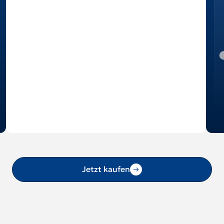
Jetzt kaufen
Zeige Slides 2 bis 2 von 6