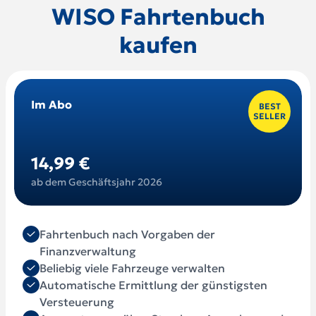
WISO Fahrtenbuch
kaufen
Im Abo
BEST
SELLER
14,99 €
ab dem Geschäftsjahr 2026
Fahrtenbuch nach Vorgaben der
Finanzverwaltung
Beliebig viele Fahrzeuge verwalten
Automatische Ermittlung der günstigsten
Versteuerung