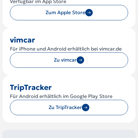
Verfügbar im App Store
Zum Apple Store
vimcar
Für iPhone und Android erhältlich bei vimcar.de
Zu vimcar
TripTracker
Für Android erhältlich im Google Play Store
Zu TripTracker