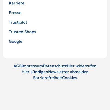
Karriere
Presse
Trustpilot
Trusted Shops
Google
AGB
Impressum
Datenschutz
Hier widerrufen
Hier kündigen
Newsletter abmelden
Barrierefreiheit
Cookies