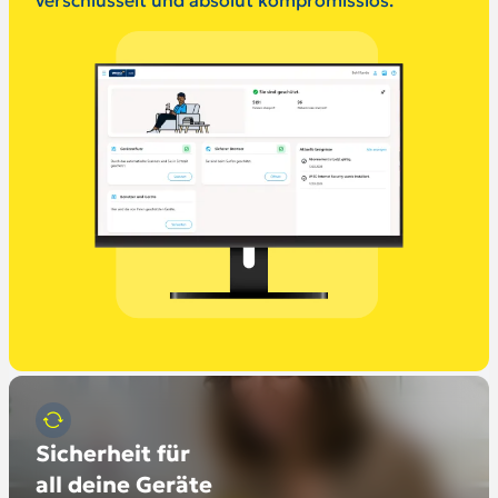
Sicherheit für
all deine Geräte