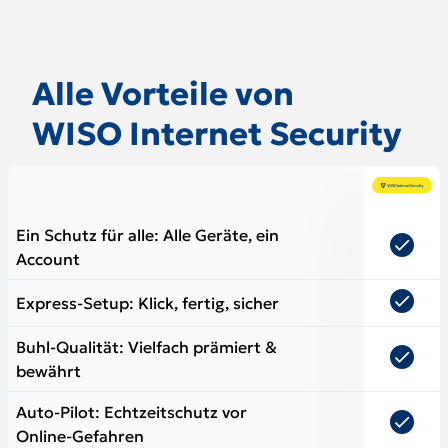
Alle Vorteile von
WISO Internet Security
Feature
Vergleichstabelle mit Features und Verfügbarkeit in zwei
Ein Schutz für alle: Alle Geräte, ein
Account
Express-Setup: Klick, fertig, sicher
Buhl-Qualität: Vielfach prämiert &
bewährt
Auto-Pilot: Echtzeitschutz vor
Online-Gefahren