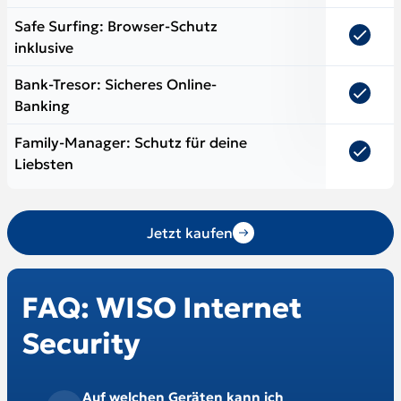
Safe Surfing: Browser-Schutz
inklusive
Bank-Tresor: Sicheres Online-
Banking
Family-Manager: Schutz für deine
Liebsten
Jetzt kaufen
FAQ: WISO Internet
Security
Auf welchen Geräten kann ich