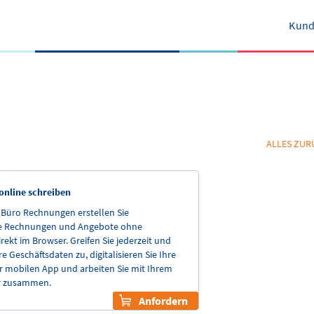
Kund
ALLES ZUR
nline schreiben
nBüro Rechnungen erstellen Sie
le Rechnungen und Angebote ohne
irekt im Browser. Greifen Sie jederzeit und
re Geschäftsdaten zu, digitalisieren Sie Ihre
r mobilen App und arbeiten Sie mit Ihrem
r zusammen.
Anfordern