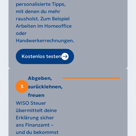
personalisierte Tipps,
mit denen du mehr
rausholst. Zum Beispiel
Arbeiten im Homeoffice
oder
Handwerkerrechnungen.
Kostenlos testen
Abgeben,
zurücklehnen,
3
freuen
WISO Steuer
übermittelt deine
Erklärung sicher
ans Finanzamt –
und du bekommst