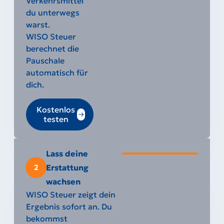
Verkehrsmittel
du unterwegs
warst.
WISO Steuer
berechnet die
Pauschale
automatisch für
dich.
Kostenlos
testen
Lass deine
Erstattung
2
wachsen
WISO Steuer zeigt dein
Ergebnis sofort an. Du
bekommst