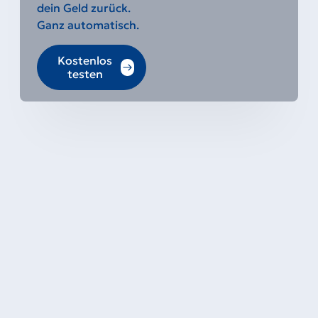
dein Geld zurück.
Ganz automatisch.
Kostenlos
testen