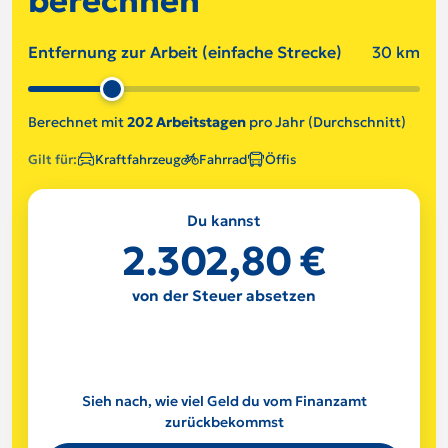
berechnen
Entfernung zur Arbeit (einfache Strecke)
30 km
Berechnet mit
202 Arbeitstagen
pro Jahr (Durchschnitt)
Gilt für:
Kraftfahrzeug
Fahrrad
Öffis
Du kannst
2.302,80 €
von der Steuer absetzen
Sieh nach, wie viel Geld du vom Finanzamt
zurückbekommst