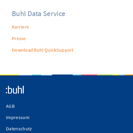
Buhl Data Service
Karriere
Presse
Download Buhl QuickSupport
AGB
Impressum
Datenschutz