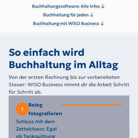
Buchhaltungssoftware: Alle Infos
Buchhaltung für jeden
Buchhaltung mit WISO Business
So einfach wird
Buchhaltung im Alltag
Von der ersten Rechnung bis zur vorbereiteten
Steuer: WISO Business nimmt dir die Arbeit Schritt
für Schritt ab.
Beleg
1
fotografieren
Schluss mit dem
Zettelchaos: Egal
ob Tankquittung