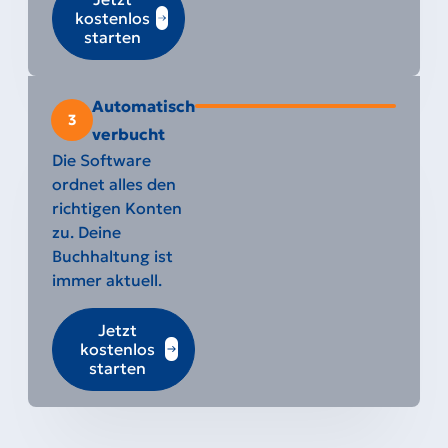
kostenlos
starten
Automatisch
3
verbucht
Die Software
ordnet alles den
richtigen Konten
zu. Deine
Buchhaltung ist
immer aktuell.
Jetzt
kostenlos
starten