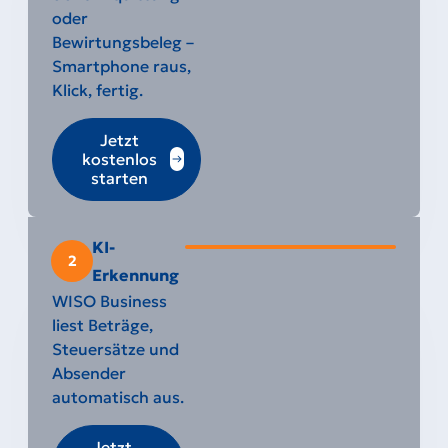
oder
Bewirtungsbeleg –
Smartphone raus,
Klick, fertig.
Jetzt
kostenlos
starten
KI-
2
Erkennung
WISO Business
liest Beträge,
Steuersätze und
Absender
automatisch aus.
Jetzt