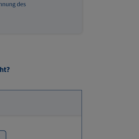
chnung des
ht?