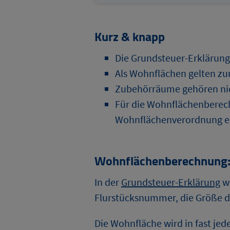
Kurz & knapp
Die Grundsteuer-Erklärung
Als Wohnflächen gelten z
Zubehörräume gehören nic
Für die Wohnflächenberec
Wohnflächenverordnung e
Wohnflächenberechnung: H
In der
Grundsteuer-Erklärung
we
Flurstücksnummer, die Größe 
Die Wohnfläche wird in fast je