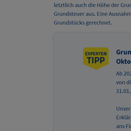
letztlich auch die Höhe der Gr
Grundsteuer aus. Eine Ausnahme
Grundstücks gerechnet.
Grun
Okto
Ab 202
von di
31.01
Unser
Erklä
ans F