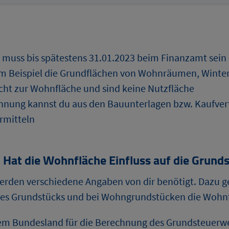
 muss bis spätestens 31.01.2023 beim Finanzamt sein
um Beispiel die Grundflächen von Wohnräumen, Winte
ht zur Wohnfläche und sind keine Nutzfläche
hnung kannst du aus den Bauunterlagen bzw. Kaufver
rmitteln
at die Wohnfläche Einfluss auf die Grund
rden verschiedene Angaben von dir benötigt. Dazu g
des Grundstücks und bei Wohngrundstücken die Wohnf
dem Bundesland für die Berechnung des Grundsteuerwer