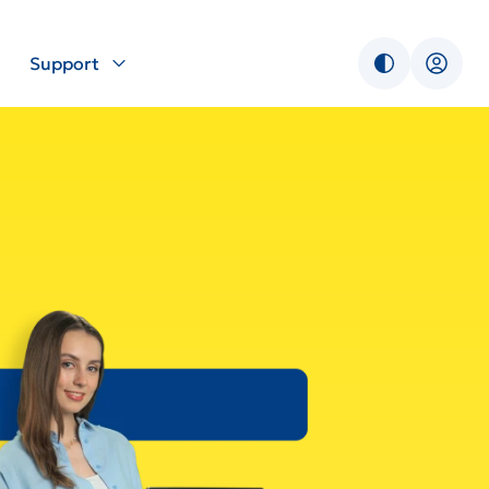
Support