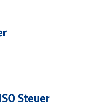
er
ISO Steuer