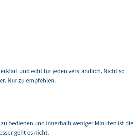
rklärt und echt für jeden verständlich. Nicht so
ter. Nur zu empfehlen.
h zu bedienen und innerhalb weniger Minuten ist die
esser geht es nicht.