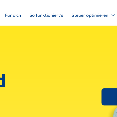
Für dich
So funktioniert’s
Steuer optimieren
d