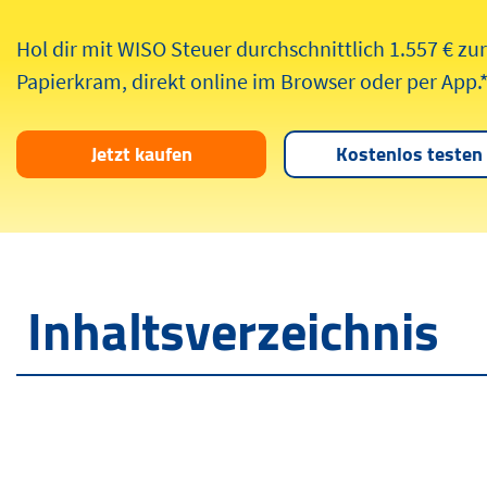
Hol dir mit WISO Steuer durchschnittlich 1.557 € zu
Papierkram, direkt online im Browser oder per App.
Jetzt kaufen
Kostenlos testen
Inhaltsverzeichnis