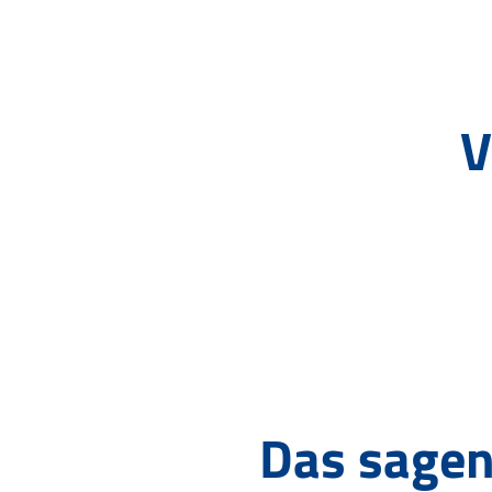
V
Das sagen