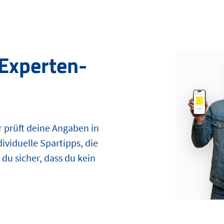
Experten-
r prüft deine Angaben in
dividuelle Spartipps, die
 du sicher, dass du kein