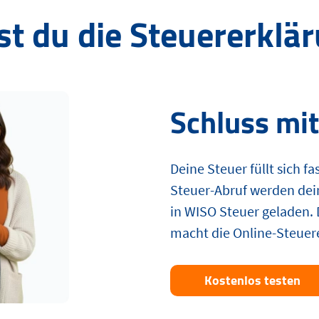
st du die Steuererklä
Schluss mi
Deine Steuer füllt sich fa
Steuer-Abruf werden de
in WISO Steuer geladen. D
macht die Online-Steuere
Kostenlos testen