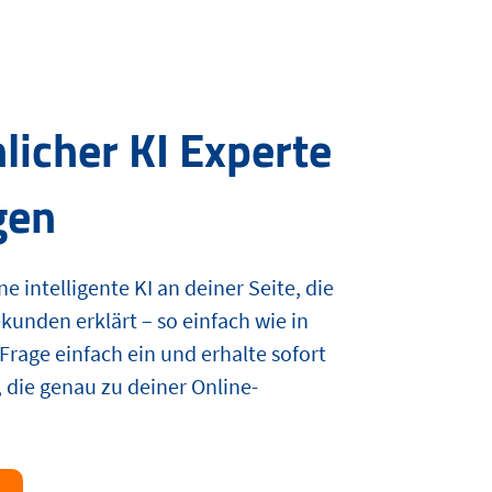
licher KI Experte
gen
e intelligente KI an deiner Seite, die
ekunden erklärt – so einfach wie in
Frage einfach ein und erhalte sofort
 die genau zu deiner Online-