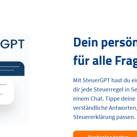
Dein persön
für alle Fra
Mit SteuerGPT hast du ein
dir jede Steuerregel in S
einem Chat. Tippe deine 
verständliche Antworten,
Steuererklärung passen.