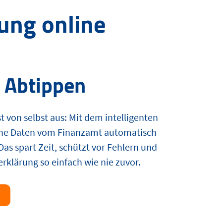
rung online
t Abtippen
st von selbst aus: Mit dem intelligenten
ine Daten vom Finanzamt automatisch
as spart Zeit, schützt vor Fehlern und
rklärung so einfach wie nie zuvor.