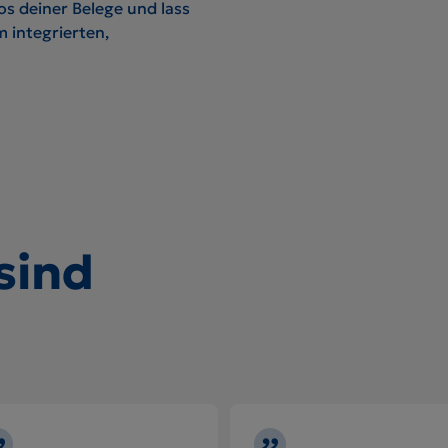
os deiner Belege und lass
m integrierten,
sind