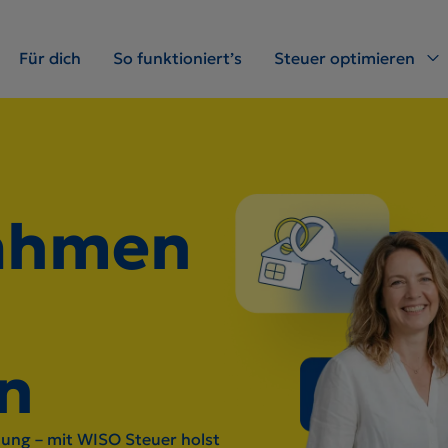
Für dich
So funktioniert’s
Steuer optimieren
ahmen
n
ung – mit WISO Steuer holst