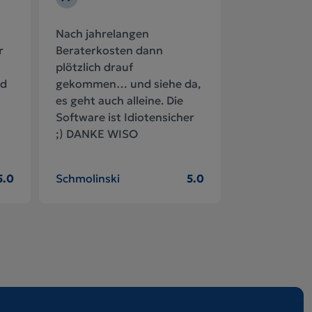
Nach jahrelangen
r
Beraterkosten dann
plötzlich drauf
nd
gekommen… und siehe da,
es geht auch alleine. Die
Software ist Idiotensicher
;) DANKE WISO
5.0
Schmolinski
5.0