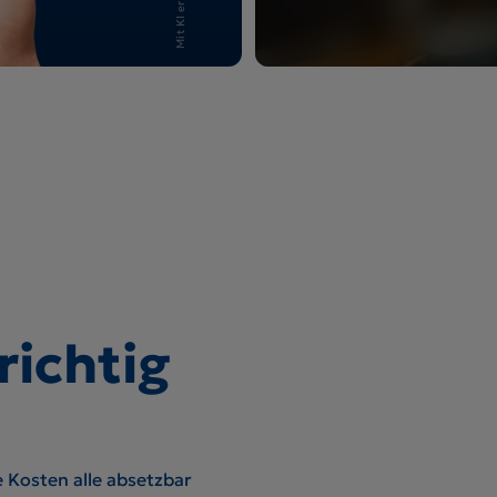
Mit KI erstellt
Video: Steue
ichtig
Alle wichtigen Infos 
 Kosten alle absetzbar