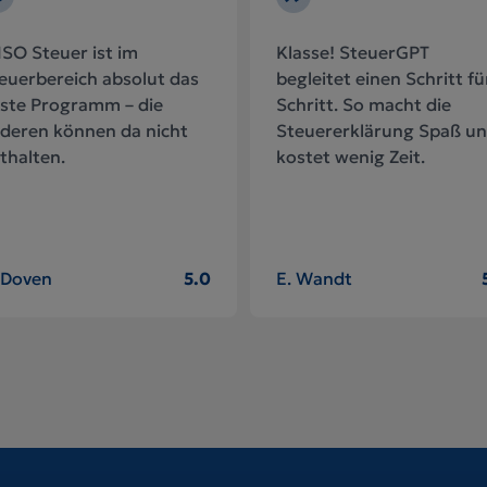
SO Steuer ist im
Klasse! SteuerGPT
euerbereich absolut das
begleitet einen Schritt fü
ste Programm – die
Schritt. So macht die
deren können da nicht
Steuererklärung Spaß u
thalten.
kostet wenig Zeit.
 Doven
5.0
E. Wandt