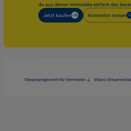
du aus deiner Immobilie einfach das best
Jetzt kaufen
Kostenlos testen
Steuerprogramm für Vermieter
Video: Steuererklä