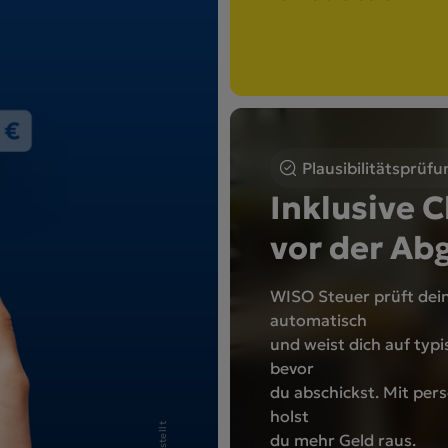
Plausibilitätsprüfu
Inklusive 
vor der Ab
WISO Steuer prüft de
automatisch
und weist dich auf typi
bevor
du abschickst. Mit pers
holst
du mehr Geld raus.