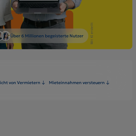
Mit KI erstellt
Über 6 Millionen begeisterte Nutzer
icht von Vermietern
Mieteinnahmen versteuern