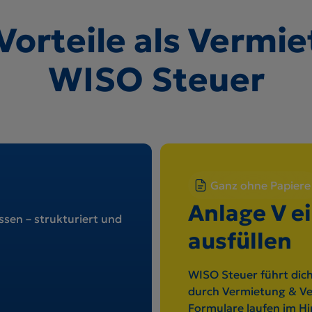
Vorteile als Vermie
WISO Steuer
Ganz ohne Papiere
Anlage V e
sen – strukturiert und
ausfüllen
WISO Steuer führt dich
durch Vermietung & Ve
Formulare laufen im H