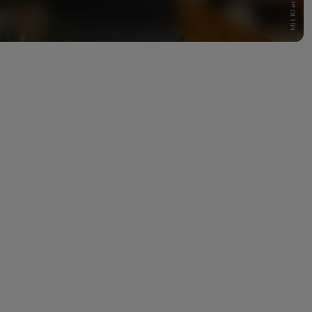
Mit KI erstellt
rerklärung für Vermieter
für Vermieter im Überblick.