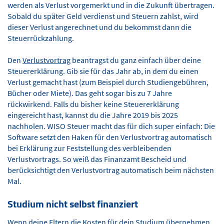
werden als Verlust vorgemerkt und in die Zukunft übertragen.
Sobald du später Geld verdienst und Steuern zahlst, wird
dieser Verlust angerechnet und du bekommst dann die
Steuerrückzahlung.
Den
Verlustvortrag
beantragst du ganz einfach über deine
Steuererklärung. Gib sie für das Jahr ab, in dem du einen
Verlust gemacht hast (zum Beispiel durch Studiengebühren,
Bücher oder Miete). Das geht sogar bis zu 7 Jahre
rückwirkend. Falls du bisher keine Steuererklärung
eingereicht hast, kannst du die Jahre 2019 bis 2025
nachholen. WISO Steuer macht das für dich super einfach: Die
Software setzt den Haken für den Verlustvortrag automatisch
bei Erklärung zur Feststellung des verbleibenden
Verlustvortrags. So weiß das Finanzamt Bescheid und
berücksichtigt den Verlustvortrag automatisch beim nächsten
Mal.
Studium nicht selbst finanziert
Wenn deine Eltern die Kosten für dein Studium übernehmen,