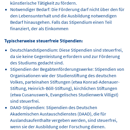
künstlerische Tätigkeit zu fördern.
Notwendiger Bedarf: Die Förderung darf nicht über den für
den Lebensunterhalt und die Ausbildung notwendigen
Bedarf hinausgehen. Falls das Stipendium einen Teil
finanziert, der als Einkommen
Typischerweise steuerfreie Stipendien:
Deutschlandstipendium: Diese Stipendien sind steuerfrei,
da sie keine Gegenleistung erfordern und zur Förderung
des Studiums gedacht sind.
Stipendien der Begabtenförderungswerke: Stipendien von
Organisationen wie der Studienstiftung des deutschen
Volkes, parteinahen Stiftungen (etwa Konrad-Adenauer-
Stiftung, Heinrich-Böll-Stiftung), kirchlichen Stiftungen
(etwa Cusanuswerk, Evangelisches Studienwerk Villigst)
sind steuerfrei.
DAAD-Stipendien: Stipendien des Deutschen
Akademischen Austauschdienstes (DAAD), die für
Auslandsaufenthalte vergeben werden, sind steuerfrei,
wenn sie der Ausbildung oder Forschung dienen.