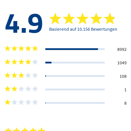
4.9
Basierend auf 10.156 Bewertungen
8992
1049
108
1
8