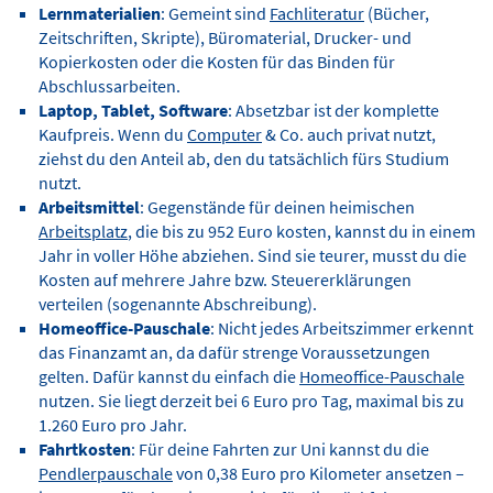
Lernmaterialien
: Gemeint sind
Fachliteratur
(Bücher,
Zeitschriften, Skripte), Büromaterial, Drucker- und
Kopierkosten oder die Kosten für das Binden für
Abschlussarbeiten.
Laptop, Tablet, Software
: Absetzbar ist der komplette
Kaufpreis. Wenn du
Computer
& Co. auch privat nutzt,
ziehst du den Anteil ab, den du tatsächlich fürs Studium
nutzt.
Arbeitsmittel
: Gegenstände für deinen heimischen
Arbeitsplatz
, die bis zu 952 Euro kosten, kannst du in einem
Jahr in voller Höhe abziehen. Sind sie teurer, musst du die
Kosten auf mehrere Jahre bzw. Steuererklärungen
verteilen (sogenannte Abschreibung).
Homeoffice-Pauschale
: Nicht jedes Arbeitszimmer erkennt
das Finanzamt an, da dafür strenge Voraussetzungen
gelten. Dafür kannst du einfach die
Homeoffice-Pauschale
nutzen. Sie liegt derzeit bei 6 Euro pro Tag, maximal bis zu
1.260 Euro pro Jahr.
Fahrtkosten
: Für deine Fahrten zur Uni kannst du die
Pendlerpauschale
von 0,38 Euro pro Kilometer ansetzen –