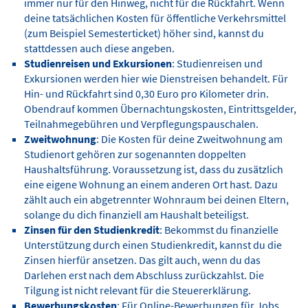
immer nur für den Hinweg, nicht für die Rückfahrt. Wenn
deine tatsächlichen Kosten für öffentliche Verkehrsmittel
(zum Beispiel Semesterticket) höher sind, kannst du
stattdessen auch diese angeben.
Studienreisen und Exkursionen
: Studienreisen und
Exkursionen werden hier wie Dienstreisen behandelt. Für
Hin- und Rückfahrt sind 0,30 Euro pro Kilometer drin.
Obendrauf kommen Übernachtungskosten, Eintrittsgelder,
Teilnahmegebühren und Verpflegungspauschalen.
Zweitwohnung
: Die Kosten für deine Zweitwohnung am
Studienort gehören zur sogenannten doppelten
Haushaltsführung. Voraussetzung ist, dass du zusätzlich
eine eigene Wohnung an einem anderen Ort hast. Dazu
zählt auch ein abgetrennter Wohnraum bei deinen Eltern,
solange du dich finanziell am Haushalt beteiligst.
Zinsen für den Studienkredit
: Bekommst du finanzielle
Unterstützung durch einen Studienkredit, kannst du die
Zinsen hierfür ansetzen. Das gilt auch, wenn du das
Darlehen erst nach dem Abschluss zurückzahlst. Die
Tilgung ist nicht relevant für die Steuererklärung.
Bewerbungskosten
: Für Online-Bewerbungen für Jobs