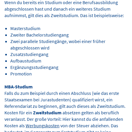
Wenn du bereits ein Studium oder eine Berufsausbildung
abgeschlossen hast und danach ein weiteres Studium
aufnimmst, gilt dies als Zweitstudium. Das ist beispielsweise:
Masterstudium
Zweiter Bachelorstudiengang
Zwei parallele Studiengänge, wobei einer früher
abgeschlossen wird
Zusatzstudiengang
Aufbaustudium
Ergänzungsstudiengang
Promotion
MBA-Studium
Falls du zum Beispiel durch einen Abschluss (wie das erste
Staatsexamen bei Jurastudenten) qualifiziert wirst, ein
Referendariat zu beginnen, gilt auch dieses als Zweitstudium.
Kosten für ein
Zweitstudium
absetzen gelten als beruflich
veranlasst. Der große Vorteil: Hier kannst du die anfallenden
Kosten als
Werbungskosten
von der Steuer abziehen. Das
bedeutet, im Gegensatz zum Erststudium gibt es keine