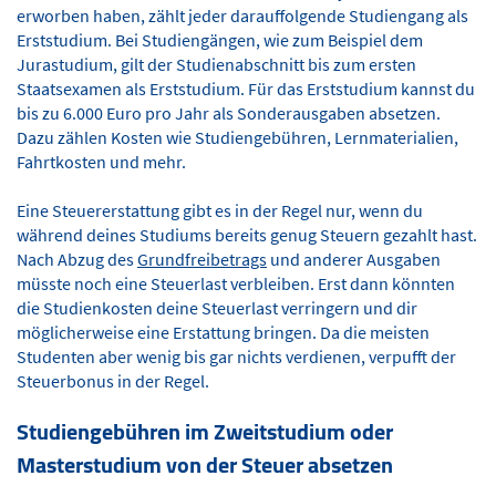
erworben haben, zählt jeder darauffolgende Studiengang als
Erststudium. Bei Studiengängen, wie zum Beispiel dem
Jurastudium, gilt der Studienabschnitt bis zum ersten
Staatsexamen als Erststudium. Für das Erststudium kannst du
bis zu 6.000 Euro pro Jahr als Sonderausgaben absetzen.
Dazu zählen Kosten wie Studiengebühren, Lernmaterialien,
Fahrtkosten und mehr.
Eine Steuererstattung gibt es in der Regel nur, wenn du
während deines Studiums bereits genug Steuern gezahlt hast.
Nach Abzug des
Grundfreibetrags
und anderer Ausgaben
müsste noch eine Steuerlast verbleiben. Erst dann könnten
die Studienkosten deine Steuerlast verringern und dir
möglicherweise eine Erstattung bringen. Da die meisten
Studenten aber wenig bis gar nichts verdienen, verpufft der
Steuerbonus in der Regel.
Studiengebühren im Zweitstudium oder
Masterstudium von der Steuer absetzen