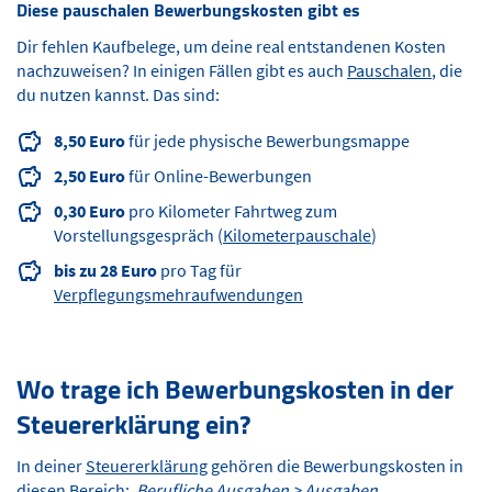
Diese pauschalen Bewerbungskosten gibt es
Dir fehlen Kaufbelege, um deine real entstandenen Kosten
nachzuweisen? In einigen Fällen gibt es auch
Pauschalen
, die
du nutzen kannst. Das sind:
8,50 Euro
für jede physische Bewerbungsmappe
2,50 Euro
für Online-Bewerbungen
0,30 Euro
pro Kilometer Fahrtweg zum
Vorstellungsgespräch (
Kilometerpauschale
)
bis zu 28 Euro
pro Tag für
Verpflegungsmehraufwendungen
Wo trage ich Bewerbungskosten in der
Steuererklärung ein?
In deiner
Steuererklärung
gehören die Bewerbungskosten in
diesen Bereich:
Berufliche Ausgaben > Ausgaben