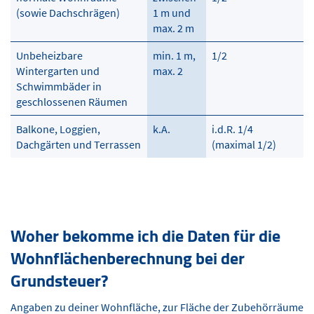
(sowie Dachschrägen)
1 m und
max. 2 m
Unbeheizbare
min. 1 m,
1/2
Wintergarten und
max. 2
Schwimmbäder in
geschlossenen Räumen
Balkone, Loggien,
k.A.
i.d.R. 1/4
Dachgärten und Terrassen
(maximal 1/2)
Woher bekomme ich die Daten für die
Wohnflächenberechnung bei der
Grundsteuer?
Angaben zu deiner Wohnfläche, zur Fläche der Zubehörräume