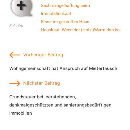
Sachmängelhaftung beim
Immobilienkauf
Risse im gekauften Haus
Falsche
Hauskauf: Wenn der (Holz-)Wurm drin ist
Beitragsnavigation
Vorheriger
Vorheriger Beitrag
Beitrag
Wohngemeinschaft hat Anspruch auf Mietertausch
Nächster
Nächster Beitrag
Beitrag
Grundsteuer bei leerstehenden,
denkmalgeschützten und sanierungsbedürftigen
Immobilien