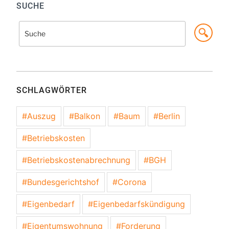
SUCHE
Suche
Suche
nach:
SCHLAGWÖRTER
Auszug
Balkon
Baum
Berlin
Betriebskosten
Betriebskostenabrechnung
BGH
Bundesgerichtshof
Corona
Eigenbedarf
Eigenbedarfskündigung
Eigentumswohnung
Forderung