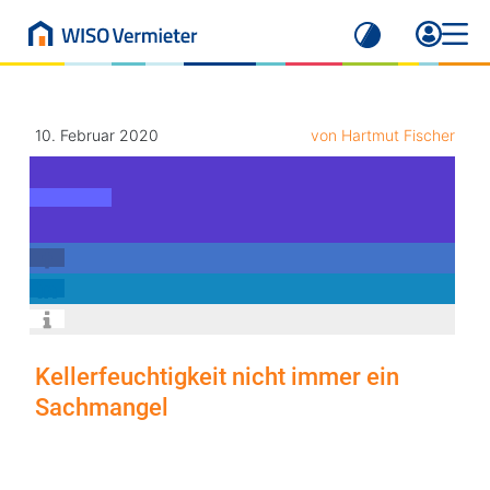
10. Februar 2020
von Hartmut Fischer
Kellerfeuchtigkeit nicht immer ein
Sachmangel