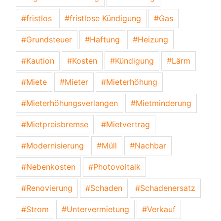
fristlos
fristlose Kündigung
Gas
Grundsteuer
Haftung
Heizung
Kaution
Kosten
Kündigung
Lärm
Miete
Mieter
Mieterhöhung
Mieterhöhungsverlangen
Mietminderung
Mietpreisbremse
Mietvertrag
Modernisierung
Müll
Nachbar
Nebenkosten
Photovoltaik
Renovierung
Schaden
Schadenersatz
Strom
Untervermietung
Verkauf