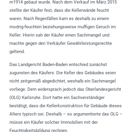
m1914 gebaut wurde. Nach dem Verkauf im März 2015
stellte der Käufer fest, dass die Kellerwände feucht
waren. Nach Regenfällen kam es deshalb zu einem
modrig-feuchten beziehungsweise muffigen Geruch im
Keller. Hierin sah der Käufer einen Sachmangel und
machte gegen den Verkäufer Gewährleistungsrechte
geltend.
Das Landgericht Baden-Baden entschied zunächst
zugunsten des Käufers: Die Keller des Gebäudes seien
nicht zeitgemäß abgedichtet, weshalb ein Sachmangel
vorliege. Dem widersprach jedoch das Oberlandesgericht
(OLG) Karlsruhe. Dort hatte ein Sachverständiger
bestätigt, dass die Kellerkonstruktion für Gebäude dieses
Alters typisch sei. Deshalb – so argumentierte das OLG –
müsse ein Käufer solcher Immobilien mit der
Feuchtigkeitsbildung rechnen.